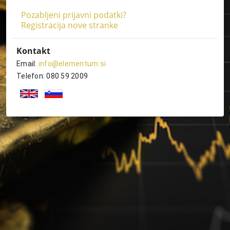
Pozabljeni prijavni podatki?
Registracija nove stranke
Kontakt
Email:
info@elementum.si
Telefon: 080 59 2009