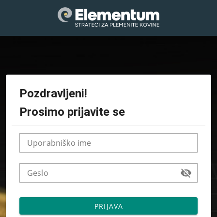
Pozdravljeni!
Prosimo prijavite se
Uporabniško ime
Geslo
PRIJAVA